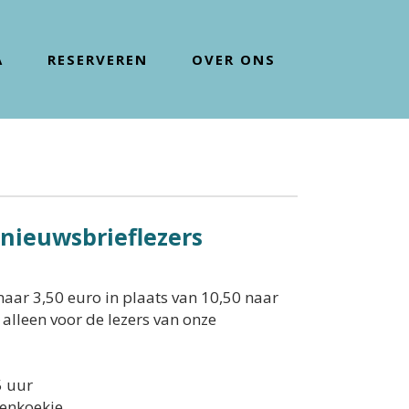
A
RESERVEREN
OVER ONS
nieuwsbrieflezers
r 3,50 euro in plaats van 10,50 naar
s alleen voor de lezers van onze
5 uur
renkoekje