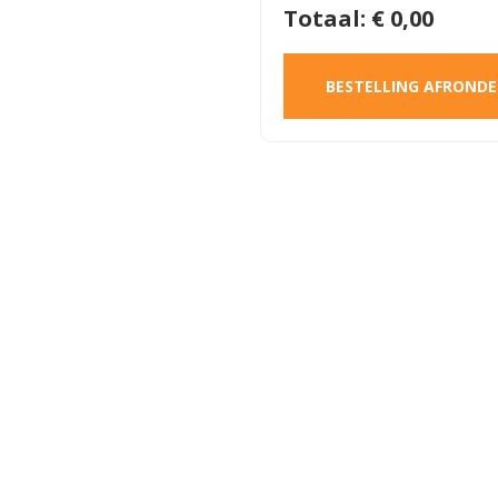
Totaal: €
0,00
BESTELLING AFROND