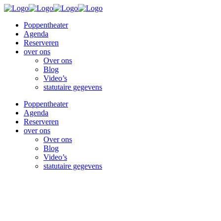
Poppentheater
Agenda
Reserveren
over ons
Over ons
Blog
Video’s
statutaire gegevens
Poppentheater
Agenda
Reserveren
over ons
Over ons
Blog
Video’s
statutaire gegevens