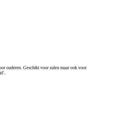
oor ouderen. Geschikt voor zalen maar ook voor
d’.