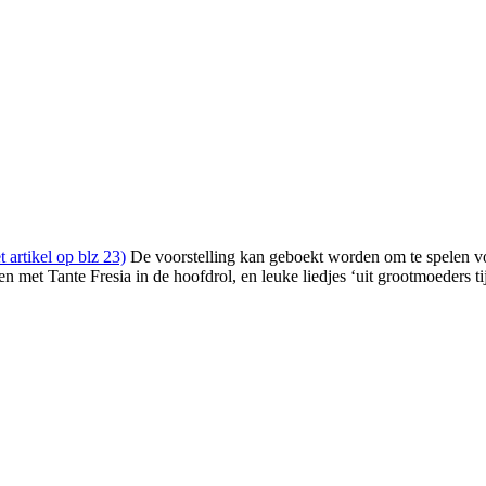
t artikel op blz 23)
De voorstelling kan geboekt worden om te spelen v
et Tante Fresia in de hoofdrol, en leuke liedjes ‘uit grootmoeders tij