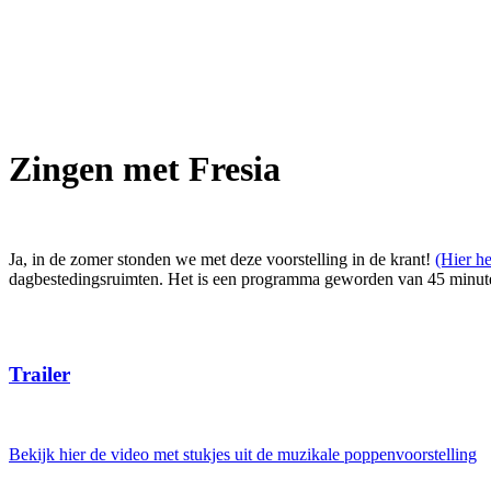
Zingen met Fresia
Ja, in de zomer stonden we met deze voorstelling in de krant!
(Hier he
dagbestedingsruimten. Het is een programma geworden van 45 minuten m
Trailer
Bekijk hier de video met stukjes uit de muzikale poppenvoorstelling